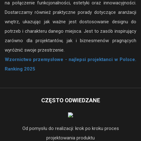
projektowego, od koncepcji po finalną realizację, z naciskiem
na połączenie funkcjonalności, estetyki oraz innowacyjności.
Dostarczamy również praktyczne porady dotyczące aranżacji
wnętrz, ukazując jak ważne jest dostosowanie designu do
potrzeb i charakteru danego miejsca. Jest to zasób inspirujący
zarówno dla projektantów, jak i biznesmenów pragnących
wyróżnić swoje przestrzenie.
Wzornictwo przemysłowe - najlepsi projektanci w Polsce.
Ranking 2025
CZĘSTO ODWIEDZANE
Od pomysłu do realizacji: krok po kroku proces