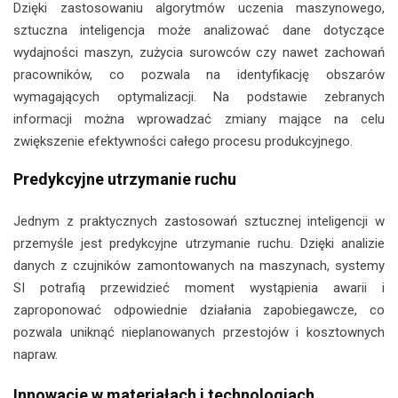
Dzięki zastosowaniu algorytmów uczenia maszynowego,
sztuczna inteligencja może analizować dane dotyczące
wydajności maszyn, zużycia surowców czy nawet zachowań
pracowników, co pozwala na identyfikację obszarów
wymagających optymalizacji. Na podstawie zebranych
informacji można wprowadzać zmiany mające na celu
zwiększenie efektywności całego procesu produkcyjnego.
Predykcyjne utrzymanie ruchu
Jednym z praktycznych zastosowań sztucznej inteligencji w
przemyśle jest predykcyjne utrzymanie ruchu. Dzięki analizie
danych z czujników zamontowanych na maszynach, systemy
SI potrafią przewidzieć moment wystąpienia awarii i
zaproponować odpowiednie działania zapobiegawcze, co
pozwala uniknąć nieplanowanych przestojów i kosztownych
napraw.
Innowacje w materiałach i technologiach