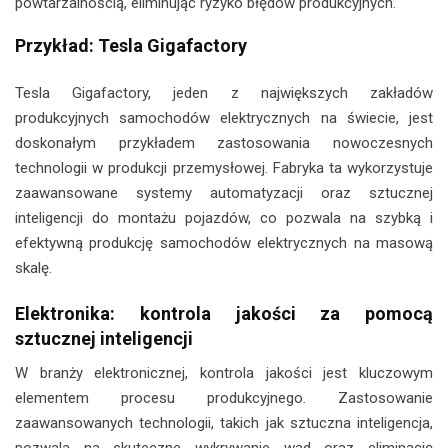
powtarzalnością, eliminując ryzyko błędów produkcyjnych.
Przykład: Tesla Gigafactory
Tesla Gigafactory, jeden z największych zakładów
produkcyjnych samochodów elektrycznych na świecie, jest
doskonałym przykładem zastosowania nowoczesnych
technologii w produkcji przemysłowej. Fabryka ta wykorzystuje
zaawansowane systemy automatyzacji oraz sztucznej
inteligencji do montażu pojazdów, co pozwala na szybką i
efektywną produkcję samochodów elektrycznych na masową
skalę.
Elektronika: kontrola jakości za pomocą
sztucznej inteligencji
W branży elektronicznej, kontrola jakości jest kluczowym
elementem procesu produkcyjnego. Zastosowanie
zaawansowanych technologii, takich jak sztuczna inteligencja,
pozwala na skuteczne wykrywanie wad oraz eliminację