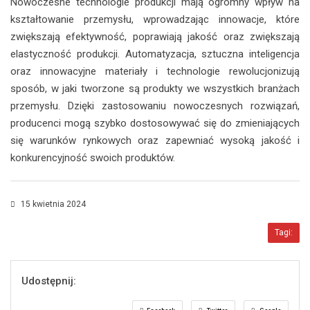
Nowoczesne technologie produkcji mają ogromny wpływ na
kształtowanie przemysłu, wprowadzając innowacje, które
zwiększają efektywność, poprawiają jakość oraz zwiększają
elastyczność produkcji. Automatyzacja, sztuczna inteligencja
oraz innowacyjne materiały i technologie rewolucjonizują
sposób, w jaki tworzone są produkty we wszystkich branżach
przemysłu. Dzięki zastosowaniu nowoczesnych rozwiązań,
producenci mogą szybko dostosowywać się do zmieniających
się warunków rynkowych oraz zapewniać wysoką jakość i
konkurencyjność swoich produktów.
15 kwietnia 2024
Tagi:
Udostępnij: