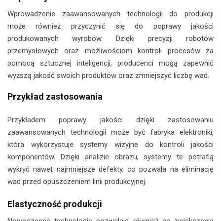
Wprowadzenie zaawansowanych technologii do produkcji
może również przyczynić się do poprawy jakości
produkowanych wyrobów. Dzięki precyzji robotów
przemysłowych oraz możliwościom kontroli procesów za
pomocą sztucznej inteligencji, producenci mogą zapewnić
wyższą jakość swoich produktów oraz zmniejszyć liczbę wad.
Przykład zastosowania
Przykładem poprawy jakości dzięki zastosowaniu
zaawansowanych technologii może być fabryka elektroniki,
która wykorzystuje systemy wizyjne do kontroli jakości
komponentów. Dzięki analizie obrazu, systemy te potrafią
wykryć nawet najmniejsze defekty, co pozwala na eliminację
wad przed opuszczeniem linii produkcyjnej.
Elastyczność produkcji
Nowoczesne technologie pozwalają również na zwiększenie