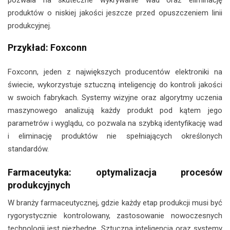
produktów o niskiej jakości jeszcze przed opuszczeniem linii
produkcyjnej.
Przykład: Foxconn
Foxconn, jeden z największych producentów elektroniki na
świecie, wykorzystuje sztuczną inteligencję do kontroli jakości
w swoich fabrykach. Systemy wizyjne oraz algorytmy uczenia
maszynowego analizują każdy produkt pod kątem jego
parametrów i wyglądu, co pozwala na szybką identyfikację wad
i eliminację produktów nie spełniających określonych
standardów.
Farmaceutyka: optymalizacja procesów
produkcyjnych
W branży farmaceutycznej, gdzie każdy etap produkcji musi być
rygorystycznie kontrolowany, zastosowanie nowoczesnych
technologii jest niezbędne. Sztuczna inteligencja oraz systemy